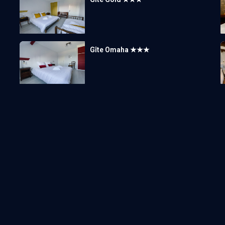
Gîte Omaha ★★★