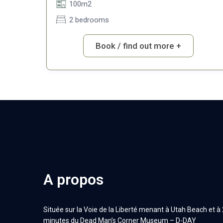
100m2
2 bedrooms
Book / find out more +
A propos
Située sur la Voie de la Liberté menant à Utah Beach et à 
minutes du Dead Man’s Corner Museum – D-DAY