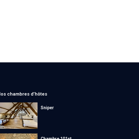
os chambres d’hôtes
Sniper
Chambre 101st