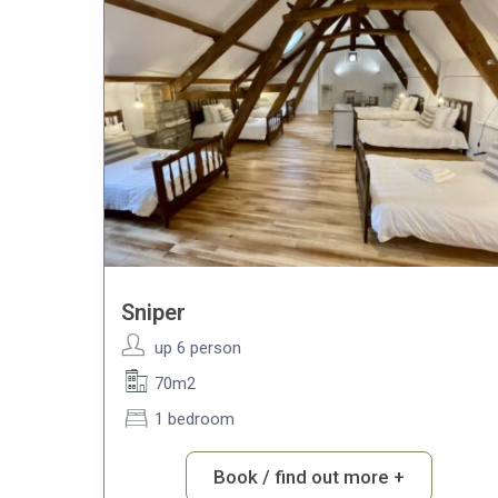
Sniper
up 6 person
70m2
1 bedroom
Book / find out more +