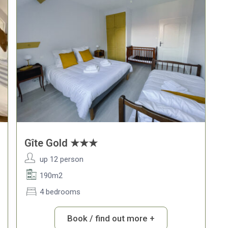
Gîte Gold ★★★
up 12 person
190m2
4 bedrooms
Book / find out more +