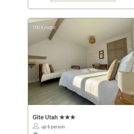
100 €
/night
Gîte Utah ★★★
up 6 person