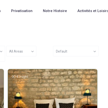
s
Privatisation
Notre Histoire
Activités et Loisir
All Areas
Default
90 €
/night