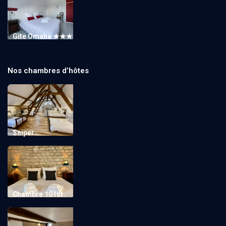
Gîte Omaha ★★★
Nos chambres d’hôtes
Sniper
Chambre 101st