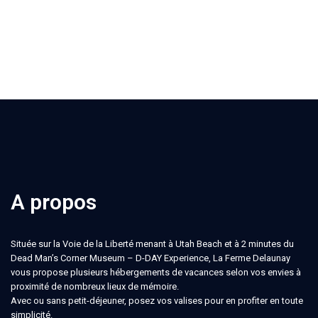
A propos
Située sur la Voie de la Liberté menant à Utah Beach et à 2 minutes du
Dead Man’s Corner Museum – D-DAY Experience, La Ferme Delaunay
vous propose plusieurs hébergements de vacances selon vos envies à
proximité de nombreux lieux de mémoire.
Avec ou sans petit-déjeuner, posez vos valises pour en profiter en toute
simplicité.