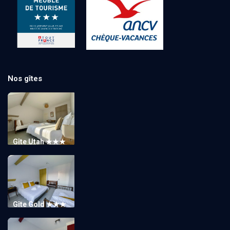
Nos gîtes
Gîte Utah ★★★
Gîte Gold ★★★