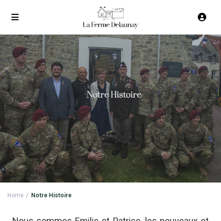
Home
Notre Histoire
Nous sommes Emilie et Patrice, les nouveaux et