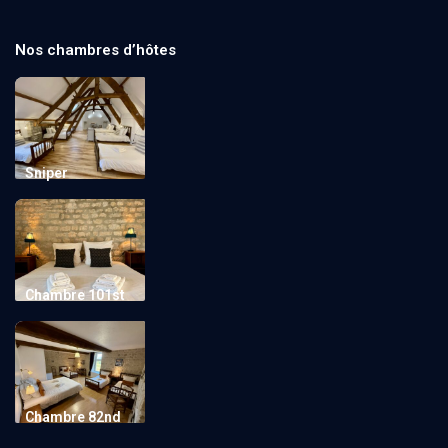
Nos chambres d’hôtes
Sniper
Chambre 101st
Chambre 82nd