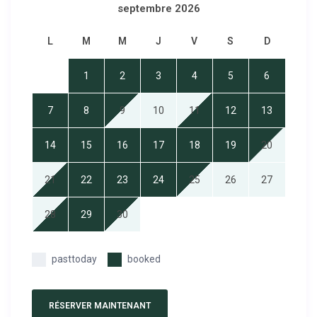
septembre 2026
L
M
M
J
V
S
D
1
2
3
4
5
6
7
8
9
10
11
12
13
14
15
16
17
18
19
20
21
22
23
24
25
26
27
28
29
30
past
today
booked
RÉSERVER MAINTENANT