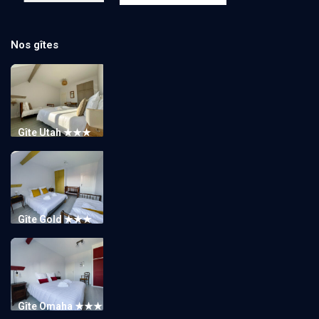
Nos gîtes
Gîte Utah ★★★
Gîte Gold ★★★
Gîte Omaha ★★★