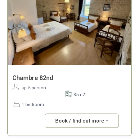
Chambre 82nd
up 5 person
35m2
1 bedroom
Book / find out more +