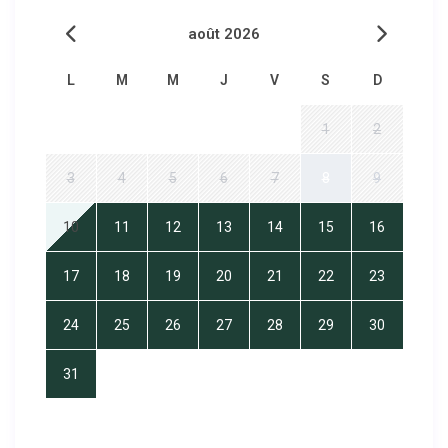
août 2026
L
M
M
J
V
S
D
1
2
3
4
5
6
7
8
9
10
11
12
13
14
15
16
17
18
19
20
21
22
23
24
25
26
27
28
29
30
31