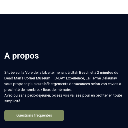
A propos
Située sur la Voie de la Liberté menant à Utah Beach et à 2 minutes du
Dead Man’s Corner Museum – D-DAY Experience, La Ferme Delaunay
vous propose plusieurs hébergements de vacances selon vos envies à
proximité de nombreux lieux de mémoire.
Avec ou sans petit-déjeuner, posez vos valises pour en profiter en toute
simplicité.
Questions fréquentes