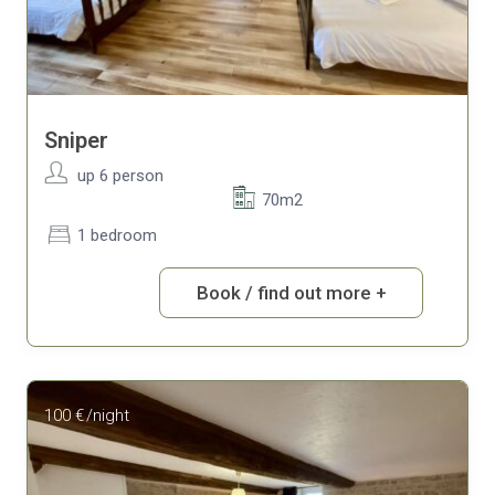
Sniper
up 6 person
70m2
1 bedroom
Book / find out more +
100 €
/night