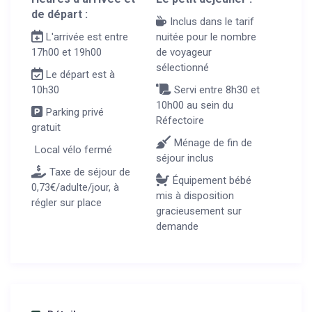
de départ :
Inclus dans le tarif
L'arrivée est entre
nuitée pour le nombre
17h00 et 19h00
de voyageur
sélectionné
Le départ est à
10h30
Servi entre 8h30 et
10h00 au sein du
Parking privé
Réfectoire
gratuit
Ménage de fin de
Local vélo fermé
séjour inclus
Taxe de séjour de
Équipement bébé
0,73€/adulte/jour, à
mis à disposition
régler sur place
gracieusement sur
demande