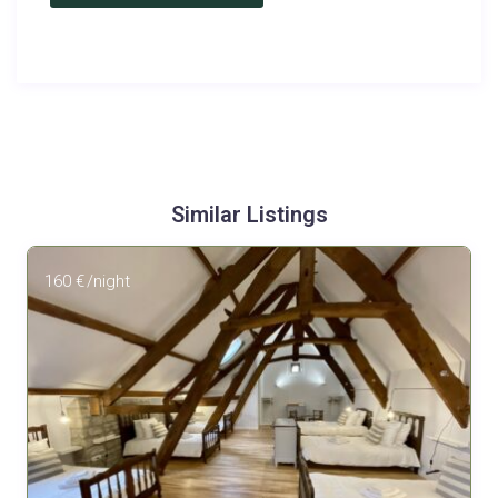
Similar Listings
160 €
/night